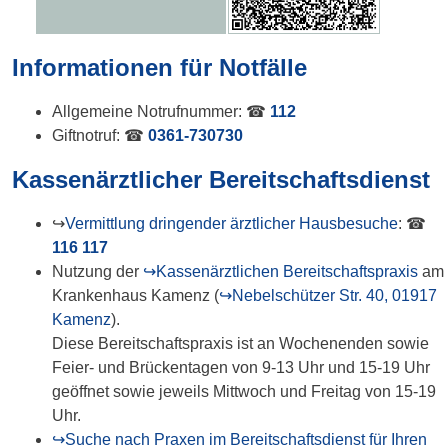
Informationen für Notfälle
Allgemeine Notrufnummer: ☎
112
Giftnotruf: ☎
0361-730730
Kassenärztlicher Bereitschaftsdienst
↪
Vermittlung dringender ärztlicher Hausbesuche
: ☎
116 117
Nutzung der
↪Kassenärztlichen Bereitschaftspraxis
am
Krankenhaus Kamenz (
↪Nebelschützer Str. 40, 01917
Kamenz
).
Diese Bereitschaftspraxis ist an Wochenenden sowie
Feier- und Brückentagen von 9-13 Uhr und 15-19 Uhr
geöffnet sowie jeweils Mittwoch und Freitag von 15-19
Uhr.
↪Suche nach Praxen im Bereitschaftsdienst für Ihren