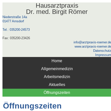
Hausarztpraxis
Dr. med. Birgit Römer
Niederstraße 14a
01477 Arnsdorf
Tel.: 035200-24573
Fax: 035200-23426
info@arztpraxis-roemer.d
www.arztpraxis-roemer.d
Datenschut
Impressu
Home
Allgemeinmedizin
Arbeitsmedizin
Aktuelles
Öffnungszeiten
Öffnungszeiten